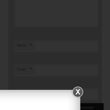
*
Name
*
Email
Website