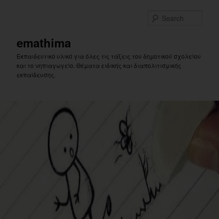
Skip
to
Sear
primary
content
emathima
Εκπαιδευτικό υλικό για όλες τις τάξεις του δημοτικού σχολείου
και το νηπιαγωγείο. Θέματα ειδικής και διαπολιτισμικής
εκπαίδευσης.