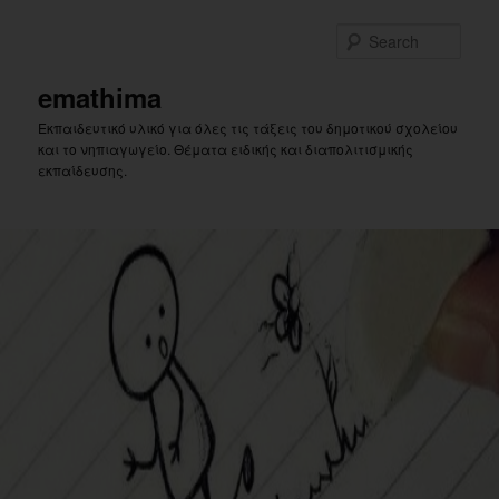
Skip
to
Sear
primary
content
emathima
Εκπαιδευτικό υλικό για όλες τις τάξεις του δημοτικού σχολείου
και το νηπιαγωγείο. Θέματα ειδικής και διαπολιτισμικής
εκπαίδευσης.