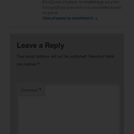
Ελπίζω και εύχομαι το emathima.gr να γίνει
ένα χρήσιμο εργαλείο για τον δάσκαλο και
το γονιό.
View all posts by emathima13
→
Leave a Reply
Your email address will not be published.
Required fields
*
are marked
*
Comment