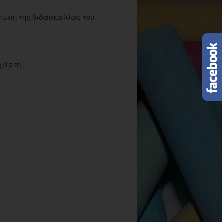
ρωση της διδασκαλίας του
 χάρτη