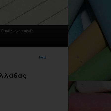
Παράλληλη στήριξη
Next
→
Ελλάδας