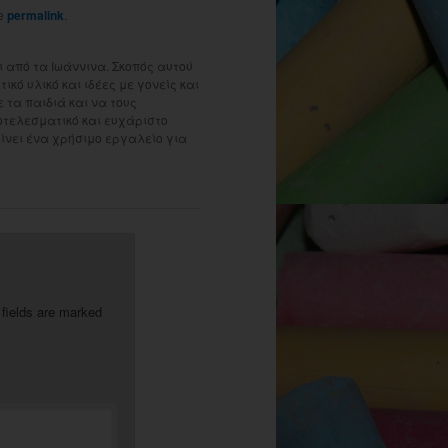
he
permalink
.
 από τα Ιωάννινα. Σκοπός αυτού
ικό υλικό και ιδέες με γονείς και
τα παιδιά και να τους
οτελεσματικό και ευχάριστο
γίνει ένα χρήσιμο εργαλείο για
 fields are marked