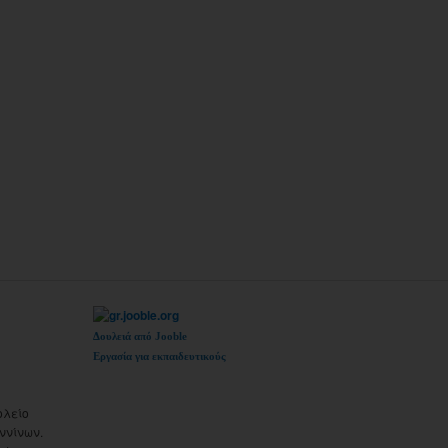
Δουλειά από Jooble
Εργασία για εκπαιδευτικούς
ολείο
ννίνων.