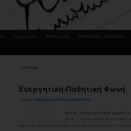
ια
Γραμματική
Μαθηματικά
Μαθησιακές Δυσκολίες
Post
←
Previous
navigation
Ενεργητική-Παθητική Φωνή
Posted on
February 5, 2013
by
emathima13
Φωνή: Υπάρχουν δύο φωνές η ε
[ΟΕΔΒ 1]
Γενικά, ρήματα σε ενεργητική φ
ρήματα σε παθητική φωνή είναι παθητικής διάθεσης.
[ΟΕΔΒ 1]
Τα ρήμα