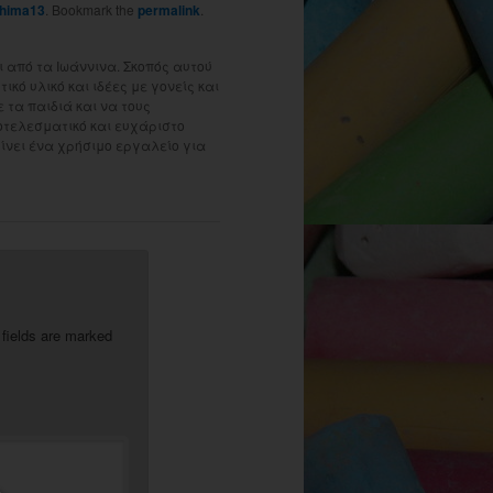
hima13
. Bookmark the
permalink
.
 από τα Ιωάννινα. Σκοπός αυτού
ικό υλικό και ιδέες με γονείς και
τα παιδιά και να τους
οτελεσματικό και ευχάριστο
γίνει ένα χρήσιμο εργαλείο για
 fields are marked