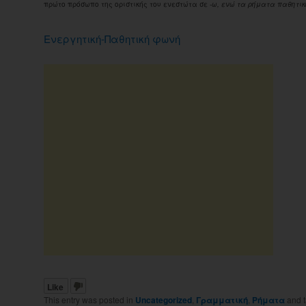
πρώτο πρόσωπο της οριστικής του ενεστώτα σε
-ω, ενώ τα ρήματα παθητι
Eνεργητική-Παθητική φωνή
Like
This entry was posted in
Uncategorized
,
Γραμματική
,
Ρήματα
and 