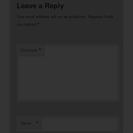
Leave a Reply
Your email address will not be published.
Required fields
*
are marked
*
Comment
*
Name