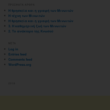
ΠΡΟΣΦΑΤΑ ΑΡΘΡΑ
Η θρησκεία και η γραφή των Μινωιτών
Η τέχνη των Μινωιτών
Η θρησκεία και η γραφή των Μινωιτών
3. Η καθημερινή ζωή των Μινωιτών
2. Το ανάκτορο της Κνωσού
META
Log in
Entries feed
Comments feed
WordPress.org
2018