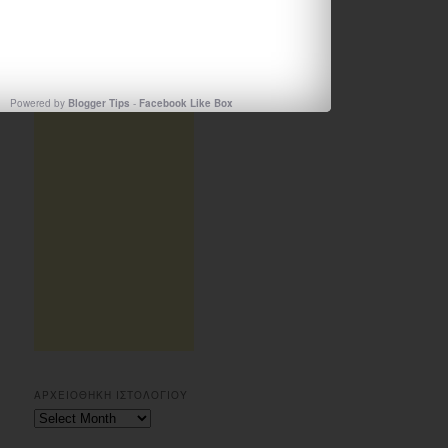
Powered by
Blogger Tips
-
Facebook Like Box
ΑΡΧΕΙΟΘΗΚΗ ΙΣΤΟΛΟΓΙΟΥ
Αρχειοθηκη
ιστολογιου