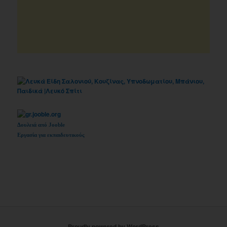
Δουλειά από Jooble
Εργασία για εκπαιδευτικούς
Proudly powered by WordPress