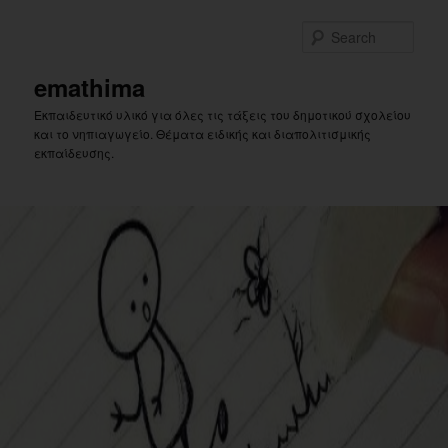
Skip
to
Sear
primary
content
emathima
Εκπαιδευτικό υλικό για όλες τις τάξεις του δημοτικού σχολείου
και το νηπιαγωγείο. Θέματα ειδικής και διαπολιτισμικής
εκπαίδευσης.