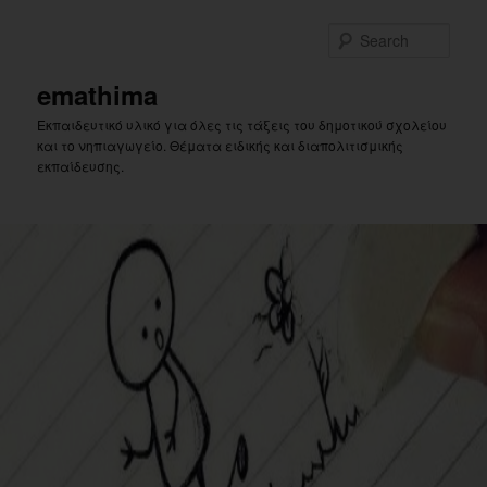
Skip
to
Sear
primary
content
emathima
Εκπαιδευτικό υλικό για όλες τις τάξεις του δημοτικού σχολείου
και το νηπιαγωγείο. Θέματα ειδικής και διαπολιτισμικής
εκπαίδευσης.