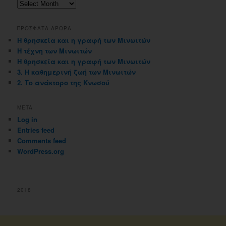
Αρχειοθηκη
ιστολογιου
ΠΡΟΣΦΑΤΑ ΑΡΘΡΑ
Η θρησκεία και η γραφή των Μινωιτών
Η τέχνη των Μινωιτών
Η θρησκεία και η γραφή των Μινωιτών
3. Η καθημερινή ζωή των Μινωιτών
2. Το ανάκτορο της Κνωσού
META
Log in
Entries feed
Comments feed
WordPress.org
2018