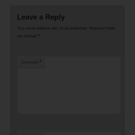
Leave a Reply
Your email address will not be published.
Required fields
*
are marked
*
Comment