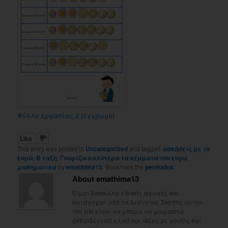
Φύλλο εργασίας 2 (έγχρωμο)
Like
This entry was posted in
Uncategorized
and tagged
ασκήσεις με το
ευρώ
,
Β τάξη
,
Γνωρίζω καλύτερα τα κέρματα του ευρώ
,
μαθηματικά
by
emathima13
. Bookmark the
permalink
.
About emathima13
Είμαι δασκάλα ειδικής αγωγής και
κατάγομαι από τα Ιωάννινα. Σκοπός αυτού
του site είναι να μπορώ να μοιραστώ
εκπαιδευτικό υλικό και ιδέες με γονείς και