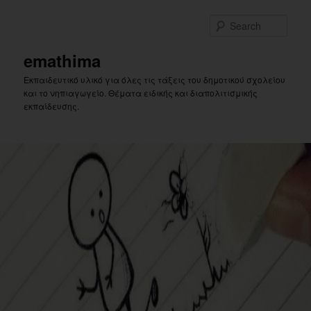
Skip
to
Sear
primary
content
emathima
Εκπαιδευτικό υλικό για όλες τις τάξεις του δημοτικού σχολείου
και το νηπιαγωγείο. Θέματα ειδικής και διαπολιτισμικής
εκπαίδευσης.