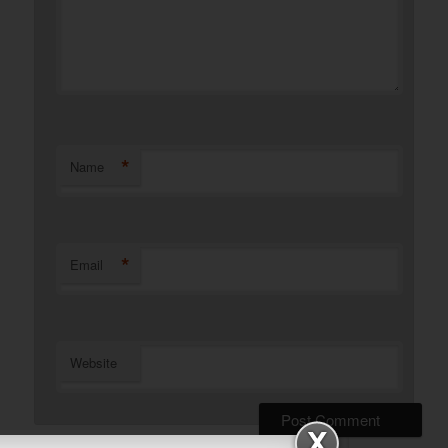
*
Name
*
Email
Website