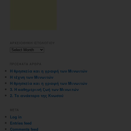
ΑΡΧΕΙΟΘΗΚΗ ΙΣΤΟΛΟΓΙΟΥ
Αρχειοθηκη
ιστολογιου
ΠΡΟΣΦΑΤΑ ΑΡΘΡΑ
Η θρησκεία και η γραφή των Μινωιτών
Η τέχνη των Μινωιτών
Η θρησκεία και η γραφή των Μινωιτών
3. Η καθημερινή ζωή των Μινωιτών
2. Το ανάκτορο της Κνωσού
META
Log in
Entries feed
Comments feed