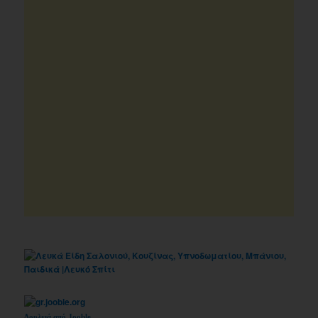
Δουλειά από Jooble