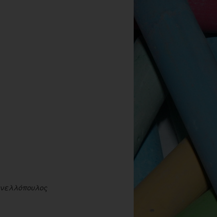
νελλόπουλος