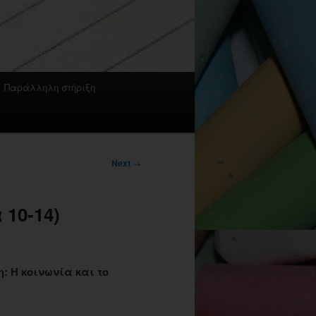
Παράλληλη στήριξη
Next
→
10-14)
: Η κοινωνία και το