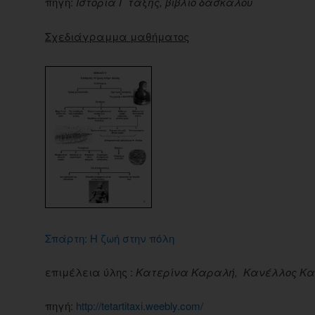
πηγή:
Ιστορία Γ τάξης, βιβλίο δασκάλου
Σχεδιάγραμμα μαθήματος
Σπάρτη: Η ζωή στην πόλη
επιμέλεια ύλης :
Κατερίνα Καραλή, Κανέλλος Κα
πηγή:
http://tetartitaxi.weebly.com/