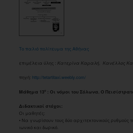
Το παλιό πολίτευμα της Αθήνας
επιμέλεια ύλης :
Κατερίνα Καραλή, Κανέλλος Κα
πηγή:
http://tetartitaxi.weebly.com/
Μάθημα 13
:
Οι νόμοι του Σόλωνα. Ο Πεισίστρατ
ο
Διδακτικοί στόχοι:
Οι μαθητές:
• Να γνωρίσουν τους δύο αρχιτεκτονικούς ρυθμούς 
ιωνικό και δωρικό.