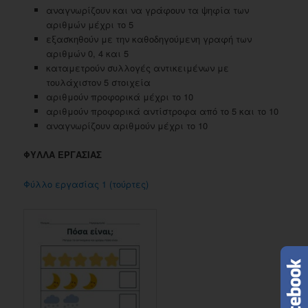
αναγνωρίζουν και να γράφουν τα ψηφία των
αριθμών μέχρι το 5
εξασκηθούν με την καθοδηγούμενη γραφή των
αριθμών 0, 4 και 5
καταμετρούν συλλογές αντικειμένων με
τουλάχιστον 5 στοιχεία
αριθμούν προφορικά μέχρι το 10
αριθμούν προφορικά αντίστροφα από το 5 και το 10
αναγνωρίζουν αριθμούν μέχρι το 10
ΦΥΛΛΑ ΕΡΓΑΣΙΑΣ
Φύλλο εργασίας 1 (τούρτες)