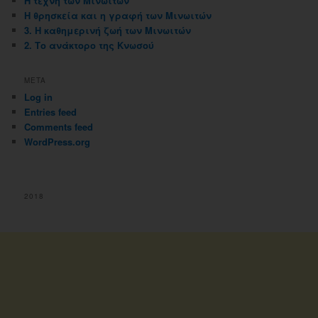
Η τέχνη των Μινωιτών
Η θρησκεία και η γραφή των Μινωιτών
3. Η καθημερινή ζωή των Μινωιτών
2. Το ανάκτορο της Κνωσού
META
Log in
Entries feed
Comments feed
WordPress.org
2018