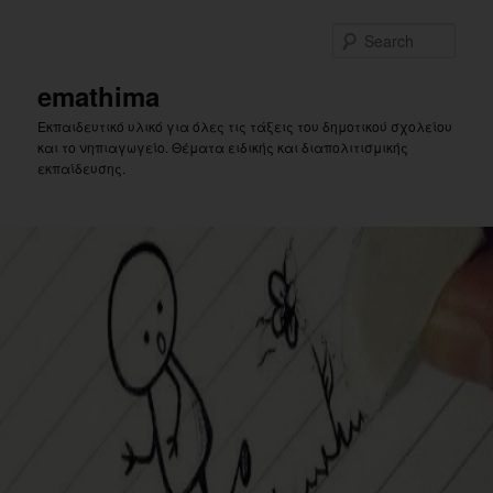
Skip
to
Sear
primary
content
emathima
Εκπαιδευτικό υλικό για όλες τις τάξεις του δημοτικού σχολείου
και το νηπιαγωγείο. Θέματα ειδικής και διαπολιτισμικής
εκπαίδευσης.