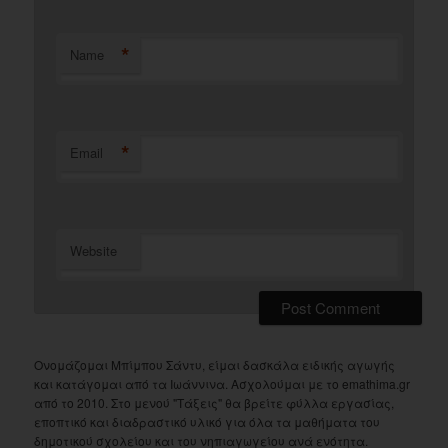
*
Name
*
Email
Website
Ονομάζομαι Μπίμπου Σάντυ, είμαι δασκάλα ειδικής αγωγής
και κατάγομαι από τα Ιωάννινα. Ασχολούμαι με το emathima.gr
από το 2010. Στο μενού "Τάξεις" θα βρείτε φύλλα εργασίας,
εποπτικό και διαδραστικό υλικό για όλα τα μαθήματα του
δημοτικού σχολείου και του νηπιαγωγείου ανά ενότητα.