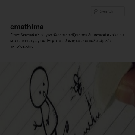
Skip
to
Sear
primary
content
emathima
Εκπαιδευτικό υλικό για όλες τις τάξεις του δημοτικού σχολείου
και το νηπιαγωγείο. Θέματα ειδικής και διαπολιτισμικής
εκπαίδευσης.