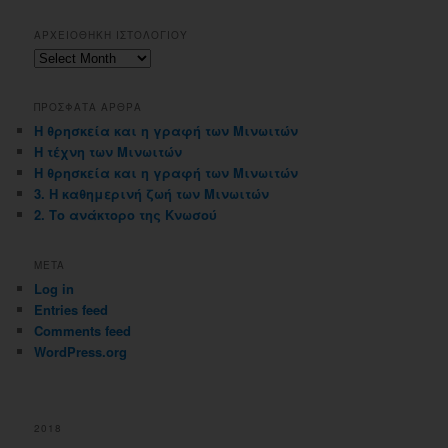
ΑΡΧΕΙΟΘΗΚΗ ΙΣΤΟΛΟΓΙΟΥ
Αρχειοθηκη
ιστολογιου
ΠΡΟΣΦΑΤΑ ΑΡΘΡΑ
Η θρησκεία και η γραφή των Μινωιτών
Η τέχνη των Μινωιτών
Η θρησκεία και η γραφή των Μινωιτών
3. Η καθημερινή ζωή των Μινωιτών
2. Το ανάκτορο της Κνωσού
META
Log in
Entries feed
Comments feed
WordPress.org
2018