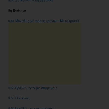
8.50 Σμίκρυνση – Μεγέθυνση
9η Ενότητα
9.51 Μονάδες μέτρησης χρόνου – Μετατροπές
9.52 Προβλήματα με συμμιγείς
9.53 O κύκλος
9.54 Προβλήματα γεωμετρίας