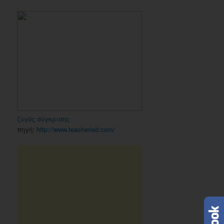
ζυγός σύγκρισης
πηγή:
http://www.teacherled.com/