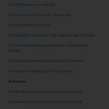
4.23 Προβλήματα με ποσοστά
4.24 Γεωμετρικά σχήματα – περίμετρος
4.25 Iσοεμβαδικά σχήματα
4.26 Εμβαδόν τετραγώνου, ορθ. παρ/μου, ορθ. τριγώνου
4.27 Πολλαπλασιασμός κλασμάτων – Αντίστροφοι
αριθμοί
4.28 Διαίρεση μέτρησης σε ομώνυμα κλάσματα
4.29 Σύνθετα προβλήματα – Επαλήθευση
5η Ενότητα
5.30 Mονάδες μέτρησης μήκους: μετατροπές (α)
5.31 Μονάδες μέτρησης μήκους: μετατροπές (β)