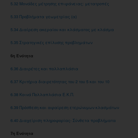
5.32 Μονάδες μέτρησης επιφάνειας: μετατροπές
5.33 Προβλήματα γεωμετρίας (α)
5.34 Διαίρεση ακεραίου και κλάσματος με κλάσμα
5.35 Στρατηγικές επίλυσης προβλημάτων
6η Ενότητα
6.36 Διαιρέτες και πολλαπλάσια
6.37 Κριτήρια διαιρετότητας του 2 του 5 και του 10
6.38 Kοινά Πολλαπλάσια E.K.Π.
6.39 Πρόσθεση και αφαίρεση ετερώνυμων κλασμάτων
6.40 Διαχείριση πληροφορίας- Σύνθετα προβλήματα
7η Ενότητα