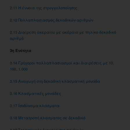
2.11 Η έννοια της στρογγυλοποίησης
2.12 Πολλαπλασιασμός δεκαδικών αριθμών
2.13 Διαίρεση ακεραίου με ακέραιο με πηλίκο δεκαδικό
αριθμό
3η Ενότητα
3.14 Γρήγοροι πολλαπλασιασμοί και διαιρέσεις με 10,
100, 1.000
3.15 Αναγωγή στη δεκαδική κλασματική μονάδα
3.16 Κλασματικές μονάδες
3.17 Iσοδύναμα κλάσματα
3.18 Μετατροπή κλάσματος σε δεκαδικό
3.19 Στρατηγικές διαχείρισης αριθμών