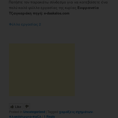
Πατήστε τον παρακάτω σύνδεσμο για να κατεβάσετε ένα
πολύ καλό φύλλο εργασίας της κυρίας
Ευφρανσία
Τζαγκαράκη πηγή: e-daskalos.com
Φύλλο εργασίας 2
Like
Posted in
Uncategorized
|
Tagged
χαράξεις σχημάτων-
πλακόστρωτο-παζλ
|
1
Reply