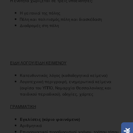
Η ενότητα χωρίζεται σε τρεις υποενότητες:
Η γειτονιά της πόλης
Πόλη και πολιτισμός,πόλη και διασκέδαση
Διαδρομές στη πόλη
ΕΙΔΗ ΛΟΓΟΥ/ΕΙΔΗ ΚΕΙΜΕΝΟΥ
Κατευθυντικός λόγος (καθοδηγητικά κείμενα)
Λογοτεχνική περιγραφή, ενημερωτικά κείμενα
(αφίσα του ΥΠΠΟ, Νομαρχία Θεσσαλονίκης και
παιδικού περιοδικού), οδηγίες, χάρτες
ΓΡΑΜΜΑΤΙΚΗ
Εγκλίσεις (κύριο φαινόμενο)
Αριθμητικά
Επιρρηματικοί προσδιορισμοί χρόνου, τρόπου,τόπου