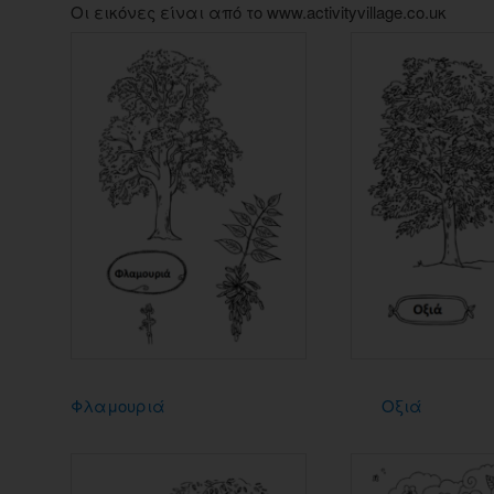
Οι εικόνες είναι από το www.activityvillage.co.uκ
Φλαμουριά
Οξιά