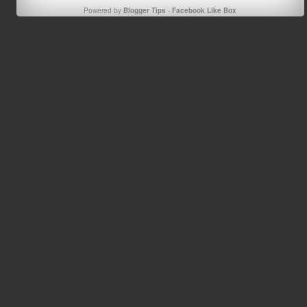
Powered by
Blogger Tips
-
Facebook Like Box