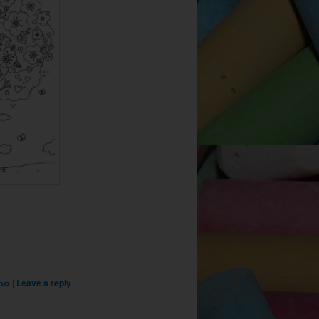
ρα
|
Leave a reply