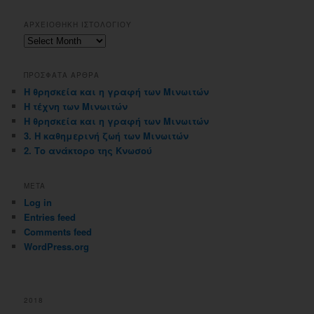
ΑΡΧΕΙΟΘΗΚΗ ΙΣΤΟΛΟΓΙΟΥ
Αρχειοθηκη
ιστολογιου
ΠΡΟΣΦΑΤΑ ΑΡΘΡΑ
Η θρησκεία και η γραφή των Μινωιτών
Η τέχνη των Μινωιτών
Η θρησκεία και η γραφή των Μινωιτών
3. Η καθημερινή ζωή των Μινωιτών
2. Το ανάκτορο της Κνωσού
META
Log in
Entries feed
Comments feed
WordPress.org
2018