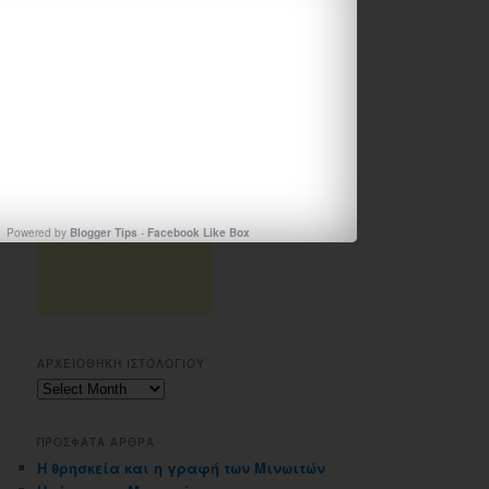
Powered by
Blogger Tips
-
Facebook Like Box
ΑΡΧΕΙΟΘΗΚΗ ΙΣΤΟΛΟΓΙΟΥ
Αρχειοθηκη
ιστολογιου
ΠΡΟΣΦΑΤΑ ΑΡΘΡΑ
Η θρησκεία και η γραφή των Μινωιτών