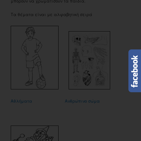
μπορούν να χρωματίσουν τα παιδιά.
Τα θέματα είναι με αλφαβητική σειρά
Αθλήματα
Ανθρώπινο σώμα