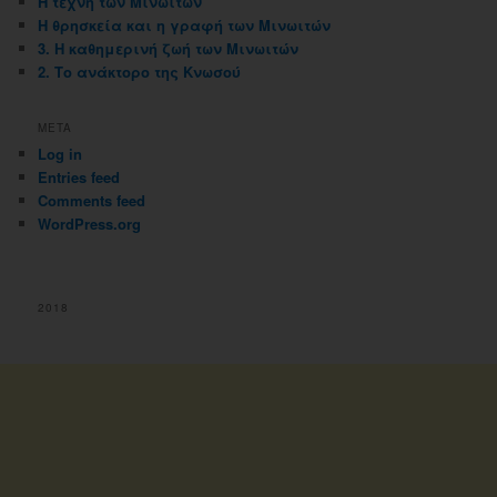
Η τέχνη των Μινωιτών
Η θρησκεία και η γραφή των Μινωιτών
3. Η καθημερινή ζωή των Μινωιτών
2. Το ανάκτορο της Κνωσού
META
Log in
Entries feed
Comments feed
WordPress.org
2018