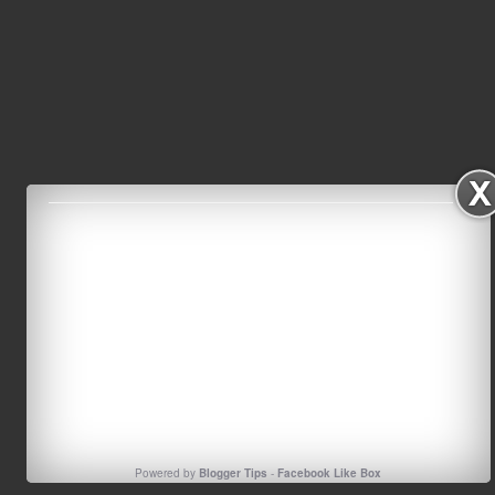
Powered by
Blogger Tips
-
Facebook Like Box