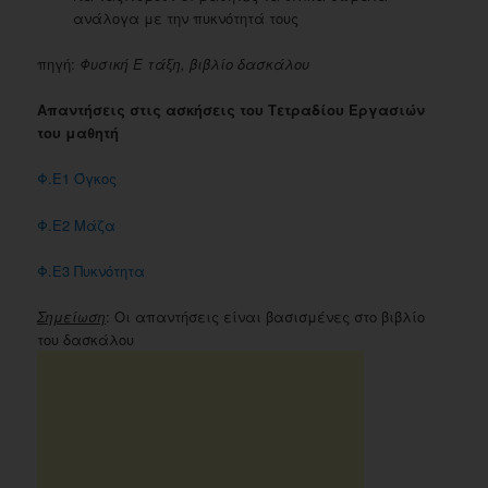
ανάλογα με την πυκνότητά τους
πηγή:
Φυσική Ε τάξη, βιβλίο δασκάλου
Απαντήσεις στις ασκήσεις του Τετραδίου Εργασιών
του μαθητή
Φ.Ε1 Όγκος
Φ.Ε2 Μάζα
Φ.Ε3 Πυκνότητα
Σημείωση
: Οι απαντήσεις είναι βασισμένες στο βιβλίο
του δασκάλου