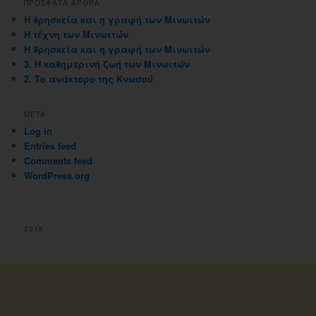
ΠΡΟΣΦΑΤΑ ΑΡΘΡΑ
Η θρησκεία και η γραφή των Μινωιτών
Η τέχνη των Μινωιτών
Η θρησκεία και η γραφή των Μινωιτών
3. Η καθημερινή ζωή των Μινωιτών
2. Το ανάκτορο της Κνωσού
META
Log in
Entries feed
Comments feed
WordPress.org
2018