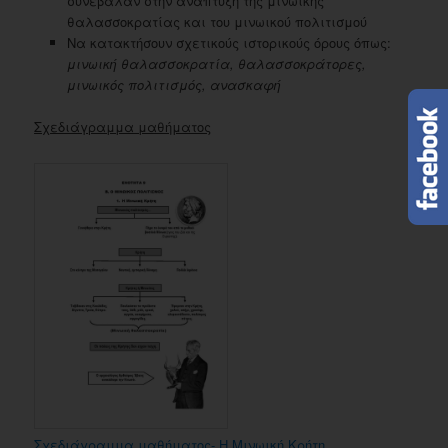
συνέβαλαν στην ανάπτυξη της μινωικής
θαλασσοκρατίας και του μινωικού πολιτισμού
Να κατακτήσουν σχετικούς ιστορικούς όρους όπως:
μινωική θαλασσοκρατία, θαλασσοκράτορες,
μινωικός πολιτισμός, ανασκαφή
Σχεδιάγραμμα μαθήματος
Σχεδιάγραμμα μαθήματος- Η Μινωική Κρήτη