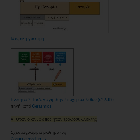
Ιστορική γραμμή
Ενότητα 7: Εισαγωγή στην εποχή του λίθου (σελ.97)
πηγή: από
Cerasmios
Α. Όταν ο άνθρωπος ήταν τροφοσυλλέκτης
Σχεδιάγραμμα μαθήματος
Continue reading
→