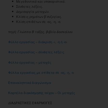
Μεγεθυντικά και υποκοριστικά.
Σύνθετες λέξεις.
Δημιουργία μετοχών.
Κλίσεις ρημάτων β΄συζυγίας.
Κλίση επιθέτων σε -ος, -η, -ο.
πηγή:
Γλώσσα Β τάξης, βιβλίο δασκάλου
Φύλλο εργασίας – διάκριση -ι, -η ή -οι
Φύλλο εργασίας – σύνθετες λέξεις
Φύλλο εργασίας – μετοχές
Φύλλα εργασίας με επίθετα σε -ος, -η, -ο
Επαναληπτικό διαγώνισμα
Καρτέλα διακόσμησης τοίχου – Οι μετοχές
ΔΙΑΔΡΑΣΤΙΚΕΣ ΕΦΑΡΜΟΓΕΣ