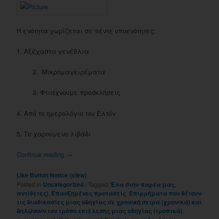
Η ενότητα χωρίζεται σε πέντε υποενότητες:
1. Αξέχαστα γενέθλια
2. Μικρομαγειρέματα
3. Φτιάχνουμε προσκλήσεις
4. Από το ημερολόγιο του Ελτόν
5. Το χαρούμενο λιβάδι
Continue reading
→
(
)
Like Button Notice
view
Posted in
Uncategorized
|
Tagged
'Ελα στην παρέα μας
,
αντίθετες)
,
Επαυξημένες προτάσεις
,
Επιρρήματα που θέτουν
τις διαδικασίες μιας οδηγίας σε χρονική σειρά (χρονικά) και
δηλώνουν τον τρόπο εκτέλεσης μιας οδηγίας (τροπικά)
,