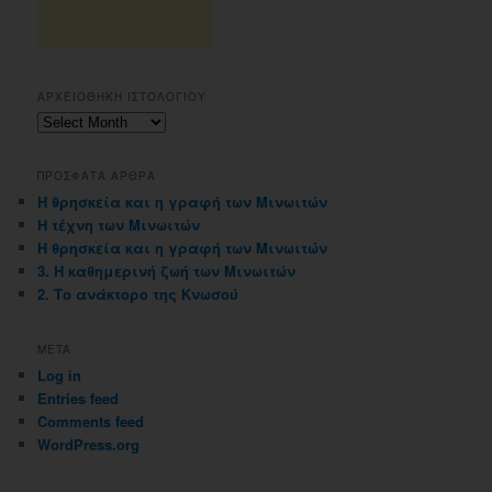
ΑΡΧΕΙΟΘΗΚΗ ΙΣΤΟΛΟΓΙΟΥ
Αρχειοθηκη
ιστολογιου
ΠΡΟΣΦΑΤΑ ΑΡΘΡΑ
Η θρησκεία και η γραφή των Μινωιτών
Η τέχνη των Μινωιτών
Η θρησκεία και η γραφή των Μινωιτών
3. Η καθημερινή ζωή των Μινωιτών
2. Το ανάκτορο της Κνωσού
META
Log in
Entries feed
Comments feed
WordPress.org