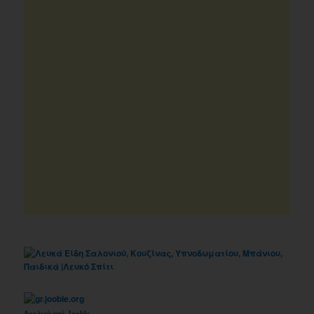
Δουλειά από Jooble