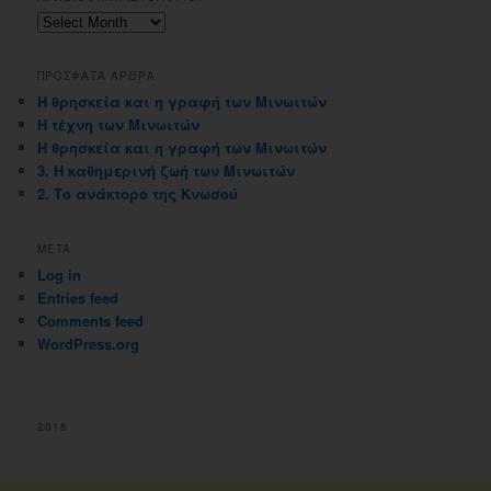
Αρχειοθηκη
ιστολογιου
ΠΡΟΣΦΑΤΑ ΑΡΘΡΑ
Η θρησκεία και η γραφή των Μινωιτών
Η τέχνη των Μινωιτών
Η θρησκεία και η γραφή των Μινωιτών
3. Η καθημερινή ζωή των Μινωιτών
2. Το ανάκτορο της Κνωσού
META
Log in
Entries feed
Comments feed
WordPress.org
2018