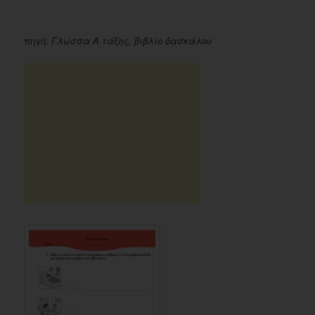
πηγή:
Γλώσσα Α τάξης, βιβλίο δασκάλου