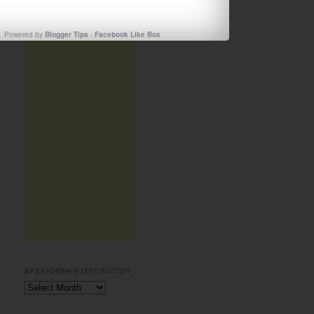
Powered by
Blogger Tips
-
Facebook Like Box
ΑΡΧΕΙΟΘΗΚΗ ΙΣΤΟΛΟΓΙΟΥ
Αρχειοθηκη
ιστολογιου