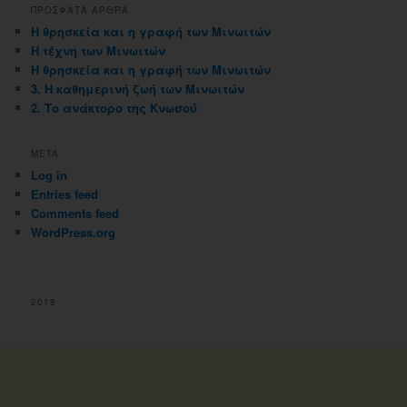
ΠΡΟΣΦΑΤΑ ΑΡΘΡΑ
Η θρησκεία και η γραφή των Μινωιτών
Η τέχνη των Μινωιτών
Η θρησκεία και η γραφή των Μινωιτών
3. Η καθημερινή ζωή των Μινωιτών
2. Το ανάκτορο της Κνωσού
META
Log in
Entries feed
Comments feed
WordPress.org
2018