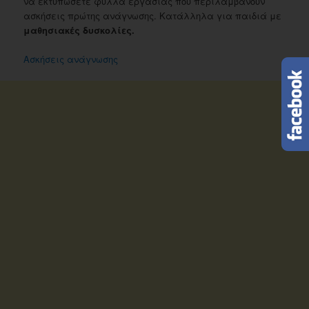
να εκτυπώσετε φύλλα εργασίας που περιλαμβάνουν
ασκήσεις πρώτης ανάγνωσης. Κατάλληλα για παιδιά με
μαθησιακές δυσκολίες.
Ασκήσεις ανάγνωσης