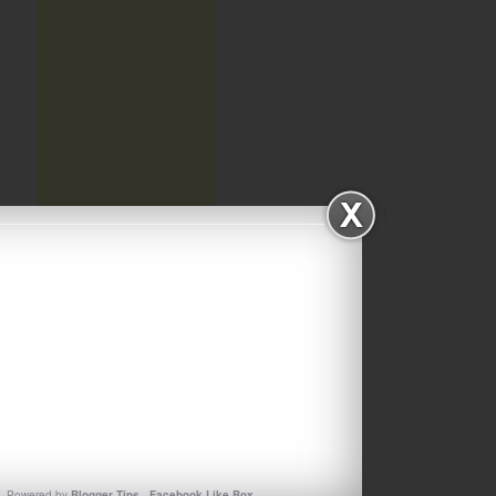
ΑΡΧΕΙΟΘΗΚΗ ΙΣΤΟΛΟΓΙΟΥ
Αρχειοθηκη
Powered by
Blogger Tips
-
Facebook Like Box