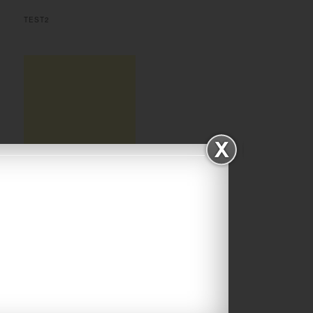
TEST2