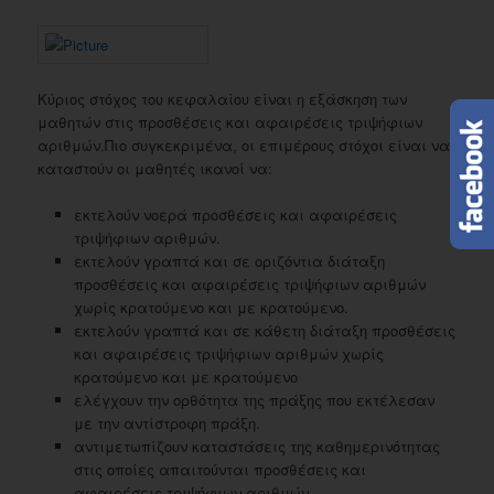
Κύριος στόχος του κεφαλαίου είναι η εξάσκηση των
μαθητών στις προσθέσεις και αφαιρέσεις τριψήφιων
αριθμών.Πιο συγκεκριμένα, οι επιμέρους στόχοι είναι να
καταστούν οι μαθητές ικανοί να:
εκτελούν νοερά προσθέσεις και αφαιρέσεις
τριψήφιων αριθμών.
εκτελούν γραπτά και σε οριζόντια διάταξη
προσθέσεις και αφαιρέσεις τριψήφιων αριθμών
χωρίς κρατούμενο και με κρατούμενο.
εκτελούν γραπτά και σε κάθετη διάταξη προσθέσεις
και αφαιρέσεις τριψήφιων αριθμών χωρίς
κρατούμενο και με κρατούμενο
ελέγχουν την ορθότητα της πράξης που εκτέλεσαν
με την αντίστροφη πράξη.
αντιμετωπίζουν καταστάσεις της καθημερινότητας
στις οποίες απαιτούνται προσθέσεις και
αφαιρέσεις τριψήφιων αριθμών.