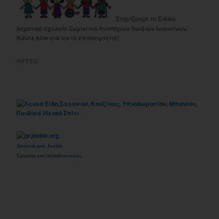
Στηρίζουμε το Ειδικό
δημοτικό σχολείο Σωματικά Αναπήρων παιδιών Ιωαννίνων.
Κάντε κλικ για να το επισκεφτείτε!
INFEED
Δουλειά από Jooble
Εργασία για εκπαιδευτικούς