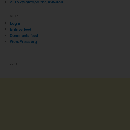
2. Το ανάκτορο της Κνωσού
META
Log in
Entries feed
Comments feed
WordPress.org
2018