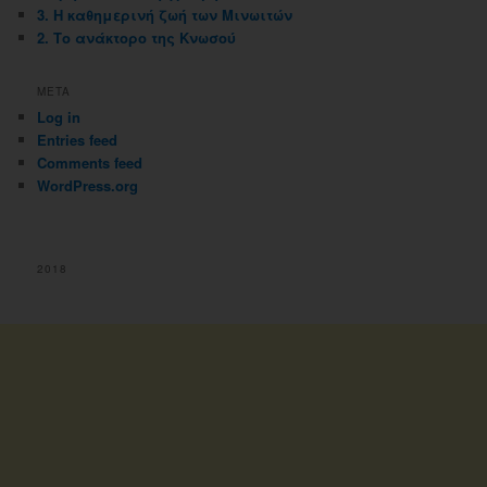
3. Η καθημερινή ζωή των Μινωιτών
2. Το ανάκτορο της Κνωσού
META
Log in
Entries feed
Comments feed
WordPress.org
2018