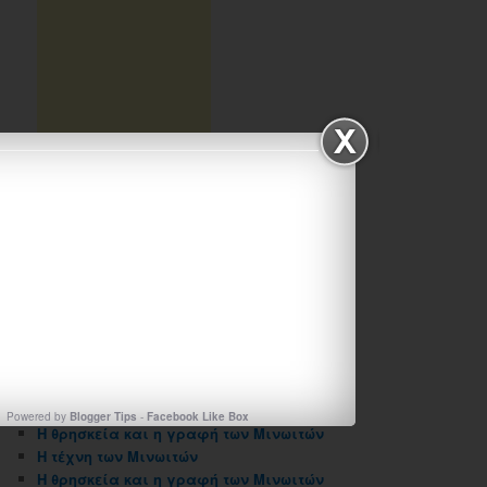
ΑΡΧΕΙΟΘΗΚΗ ΙΣΤΟΛΟΓΙΟΥ
Αρχειοθηκη
ιστολογιου
ΠΡΟΣΦΑΤΑ ΑΡΘΡΑ
Powered by
Blogger Tips
-
Facebook Like Box
Η θρησκεία και η γραφή των Μινωιτών
Η τέχνη των Μινωιτών
Η θρησκεία και η γραφή των Μινωιτών