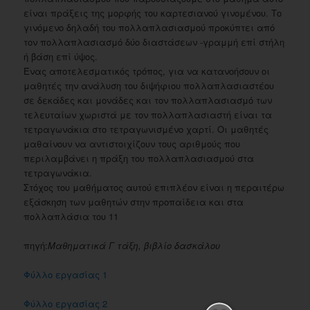
είναι πράξεις της μορφής του καρτεσιανού γινομένου. Το
γινόμενο δηλαδή του πολλαπλασιασμού προκύπτει από
τον πολλαπλασιασμό δύο διαστάσεων -γραμμή επί στήλη
ή βάση επί ύψος.
Ένας αποτελεσματικός τρόπος, για να κατανοήσουν οι
μαθητές την ανάλυση του διψήφιου πολλαπλασιαστέου
σε δεκάδες και μονάδες και τον πολλαπλασιασμό των
τελευταίων χωριστά με τον πολλαπλασιαστή είναι τα
τετραγωνάκια στο τετραγωνισμένο χαρτί. Οι μαθητές
μαθαίνουν να αντιστοιχίζουν τους αριθμούς που
περιλαμβάνει η πράξη του πολλαπλασιασμού στα
τετραγωνάκια.
Στόχος του μαθήματος αυτού επιπλέον είναι η περαιτέρω
εξάσκηση των μαθητών στην προπαίδεια και στα
πολλαπλάσια του 11
πηγή:
Μαθηματικά Γ τάξη, βιβλίο δασκάλου
Φύλλο εργασίας 1
Φύλλο εργασίας 2