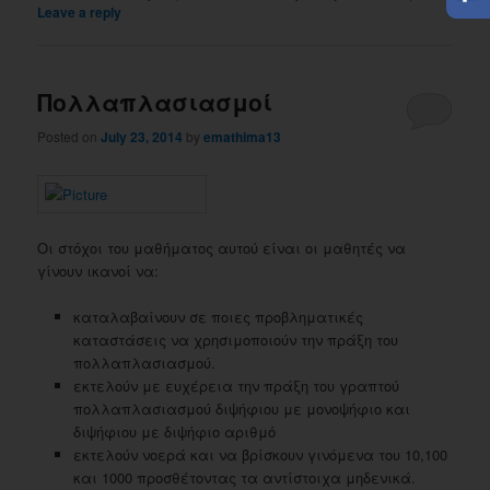
Leave a reply
Πολλαπλασιασμοί
Posted on
July 23, 2014
by
emathima13
Οι στόχοι του μαθήματος αυτού είναι οι μαθητές να
γίνουν ικανοί να:
καταλαβαίνουν σε ποιες προβληματικές
καταστάσεις να χρησιμοποιούν την πράξη του
πολλαπλασιασμού.
εκτελούν με ευχέρεια την πράξη του γραπτού
πολλαπλασιασμού διψήφιου με μονοψήφιο και
διψήφιου με διψήφιο αριθμό
εκτελούν νοερά και να βρίσκουν γινόμενα του 10,100
και 1000 προσθέτοντας τα αντίστοιχα μηδενικά.