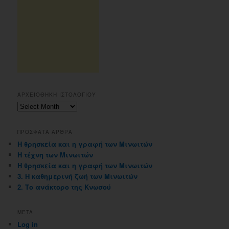
ΑΡΧΕΙΟΘΗΚΗ ΙΣΤΟΛΟΓΙΟΥ
Αρχειοθηκη
ιστολογιου
ΠΡΟΣΦΑΤΑ ΑΡΘΡΑ
Η θρησκεία και η γραφή των Μινωιτών
Η τέχνη των Μινωιτών
Η θρησκεία και η γραφή των Μινωιτών
3. Η καθημερινή ζωή των Μινωιτών
2. Το ανάκτορο της Κνωσού
META
Log in