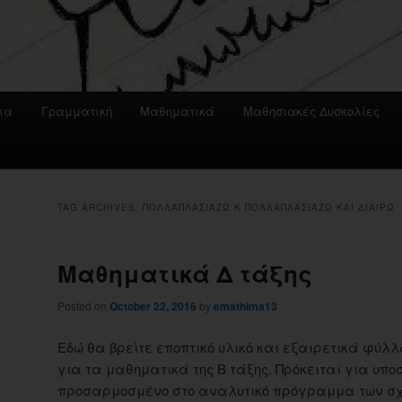
ια
Γραμματική
Μαθηματικά
Μαθησιακές Δυσκολίες
TAG ARCHIVES:
ΠΟΛΛΑΠΛΑΣΙΆΖΩ Κ ΠΟΛΛΑΠΛΑΣΙΆΖΩ ΚΑΙ ΔΙΑΙΡΏ
Μαθηματικά Δ τάξης
Posted on
October 22, 2016
by
emathima13
Εδώ θα βρείτε εποπτικό υλικό και εξαιρετικά φύ
για τα μαθηματικά της Β τάξης. Πρόκειται για υποσ
προσαρμοσμένο στο αναλυτικό πρόγραμμα των σχο