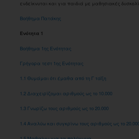
ενδείκνυται και για παιδιά με μαθησιακές δυσκολί
Βοήθημα Πατάκης
Ενότητα 1
Βοήθημα 1ης Ενότητας
Γρήγορα τεστ 1ης Ενότητας
1.1 Θυμάμαι ότι έμαθα από τη Γ τάξη
1.2 Διαχειρίζομαι αριθμούς ως το 10.000
1.3 Γνωρίζω τους αριθμούς ως το 20.000
1.4 Αναλύω και συγκρίνω τους αριθμούς ως το 20.00
1.5 Μαθαίνω για τα πολύγωνα