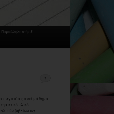
Παράλληλη στήριξη
7
λλα εργασίας ανά μάθημα
τηρικτικό υλικό
λικών βιβλίων και