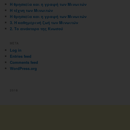
Η θρησκεία και η γραφή των Μινωιτών
Η τέχνη των Μινωιτών
Η θρησκεία και η γραφή των Μινωιτών
3. Η καθημερινή ζωή των Μινωιτών
2. Το ανάκτορο της Κνωσού
META
Log in
Entries feed
Comments feed
WordPress.org
2018