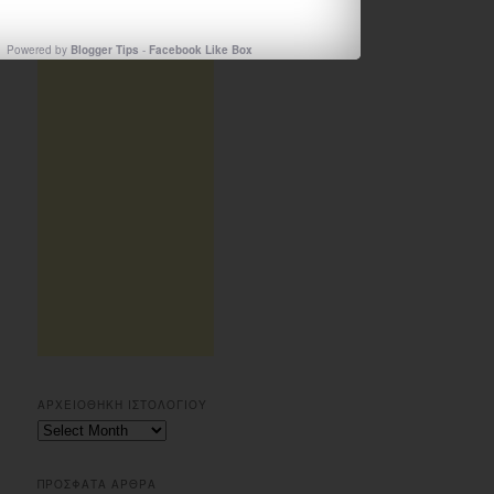
Powered by
Blogger Tips
-
Facebook Like Box
ΑΡΧΕΙΟΘΗΚΗ ΙΣΤΟΛΟΓΙΟΥ
Αρχειοθηκη
ιστολογιου
ΠΡΟΣΦΑΤΑ ΑΡΘΡΑ