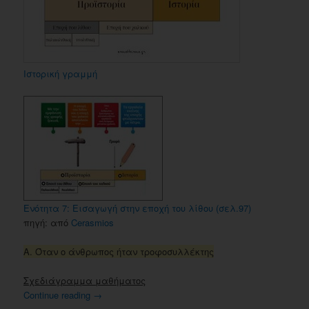
Ιστορική γραμμή
Ενότητα 7: Εισαγωγή στην εποχή του λίθου (σελ.97)
πηγή: από
Cerasmios
Α. Όταν ο άνθρωπος ήταν τροφοσυλλέκτης
Σχεδιάγραμμα μαθήματος
Continue reading
→