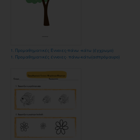
1. Προμαθηματικές Έννοιες-πάνω -κάτω (έγχρωμο)
1. Προμαθηματικές έννοιες- πάνω-κάτω(ασπρόμαυρο)