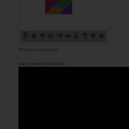
Φτιάχνω τάγκραμ
και μερικά βιντεάκια