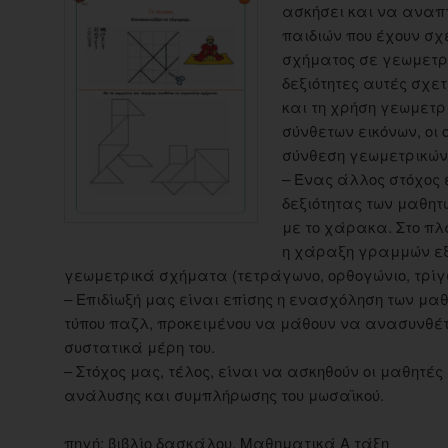
ασκήσει και να αναπτύ
παιδιών που έχουν σχ
σχήματος σε γεωμετρ
δεξιότητες αυτές σχε
και τη χρήση γεωμετ
σύνθετων εικόνων, οι 
σύνθεση γεωμετρικών
– Ένας άλλος στόχος 
δεξιότητας των μαθη
με το χάρακα. Στο πλ
η χάραξη γραμμών εξ
γεωμετρικά σχήματα (τετράγωνο, ορθογώνιο, τρίγ
– Επιδίωξή μας είναι επίσης η ενασχόληση των μα
τύπου παζλ, προκειμένου να μάθουν να ανασυνθέ
συστατικά μέρη του.
– Στόχος μας, τέλος, είναι να ασκηθούν οι μαθητές 
ανάλυσης και συμπλήρωσης του μωσαϊκού.
πηγή: βιβλίο δασκάλου, Μαθηματικά Α τάξη