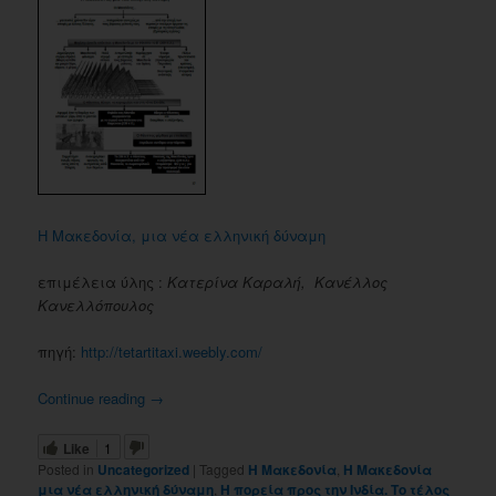
Η Μακεδονία, μια νέα ελληνική δύναμη
επιμέλεια ύλης :
Κατερίνα Καραλή, Κανέλλος
Κανελλόπουλος
πηγή:
http://tetartitaxi.weebly.com/
Continue reading
→
Like
1
Posted in
Uncategorized
|
Tagged
Η Μακεδονία
,
Η Μακεδονία
μια νέα ελληνική δύναμη
,
Η πορεία προς την Ινδία. Το τέλος