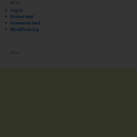
META
Log in
Entries feed
Comments feed
WordPress.org
2018