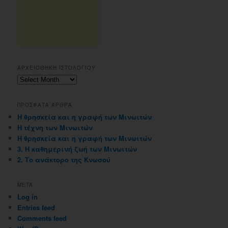
ΑΡΧΕΙΟΘΗΚΗ ΙΣΤΟΛΟΓΙΟΥ
Αρχειοθηκη
ιστολογιου
ΠΡΟΣΦΑΤΑ ΑΡΘΡΑ
Η θρησκεία και η γραφή των Μινωιτών
Η τέχνη των Μινωιτών
Η θρησκεία και η γραφή των Μινωιτών
3. Η καθημερινή ζωή των Μινωιτών
2. Το ανάκτορο της Κνωσού
META
Log in
Entries feed
Comments feed