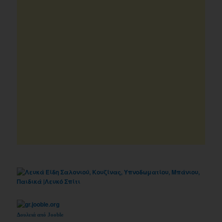
Δουλειά από Jooble