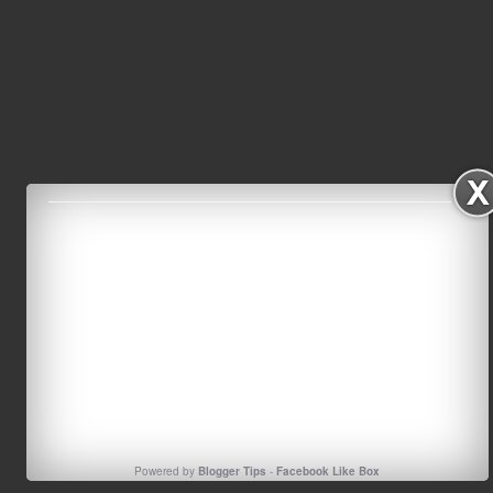
Powered by
Blogger Tips
-
Facebook Like Box