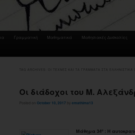
ια
Γραμματική
Μαθηματικά
Μαθησιακές Δυσκολίες
TAG ARCHIVES:
ΟΙ ΤΈΧΝΕΣ ΚΑΙ ΤΑ ΓΡΆΜΜΑΤΑ ΣΤΑ ΕΛΛΗΝΙΣΤΙΚΆ
Οι διάδοχοι του Μ. Αλεξάνδ
Posted on
October 10, 2017
by
emathima13
Μάθημα 34
: Η αυτοκρατ
ο