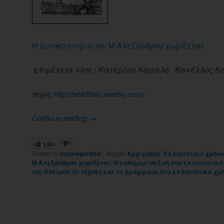
Η αυτοκρατορία του Μ.Αλεξάνδρου χωρίζεται
επιμέλεια ύλης :
Κατερίνα Καραλή, Κανέλλος Κ
πηγή:
http://tetartitaxi.weebly.com/
Continue reading
→
Like
Posted in
Uncategorized
|
Tagged
Αρχιμήδης
,
Ελληνιστικά χρόνι
Μ.Αλεξάνδρου χωρίζεται
,
Η καθημερινή ζωή στα ελληνιστικά
της Ηπείρου
,
Οι τέχνες και τα γράμματα στα ελληνιστικά χρ