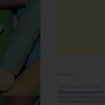
FACEBOOK
ΣΥΝΕΡΓΑΣΙΕΣ ΜΕ ΦΙΛΙΚΑ SITE
Στηρίζουμε το Ειδικό δημοτικό σχ
Σωματικά Αναπήρων παιδιών Ιωα