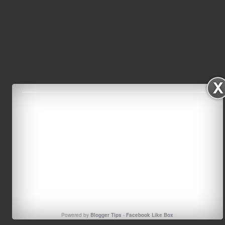
Powered by
Blogger Tips
-
Facebook Like Box