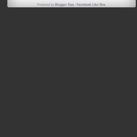
Powered by
Blogger Tips
-
Facebook Like Box