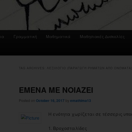
ια
Γραμματική
Μαθηματικά
Μαθησιακές Δυσκολίες
TAG ARCHIVES:
ΛΕΞΙΛΌΓΙΟ (ΠΑΡΑΓΩΓΉ ΡΗΜΆΤΩΝ ΑΠΌ ΟΝΌΜΑΤΑ
ΕΜΕΝΑ ΜΕ ΝΟΙΑΖΕΙ
Posted on
October 16, 2017
by
emathima13
Η ενότητα χωρίζεται σε τέσσερις υπο
1. Βροχοσταλίδες