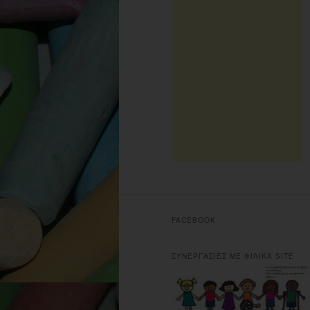
FACEBOOK
ΣΥΝΕΡΓΑΣΙΕΣ ΜΕ ΦΙΛΙΚΑ SITE