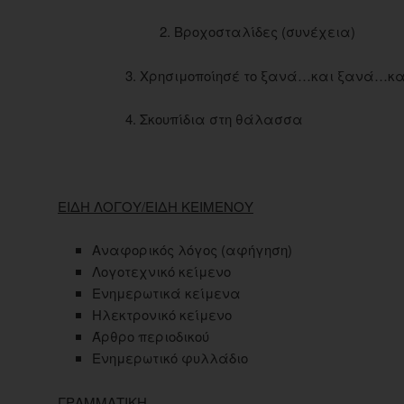
2. Βροχοσταλίδες (συνέχεια)
3. Χρησιμοποίησέ το ξανά…και ξανά…κ
4. Σκουπίδια στη θάλασσα
ΕΙΔΗ ΛΟΓΟΥ/ΕΙΔΗ ΚΕΙΜΕΝΟΥ
Αναφορικός λόγος (αφήγηση)
Λογοτεχνικό κείμενο
Ενημερωτικά κείμενα
Ηλεκτρονικό κείμενο
Άρθρο περιοδικού
Ενημερωτικό φυλλάδιο
ΓΡΑΜΜΑΤΙΚΗ