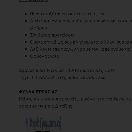
Προπαροξύτονα ουσιαστικά σε -ος
Διάκριση αδύνατων τύπων προσωπικών αντωνυ
άρθρου
Σύνθετες προτάσεις
Ουσιαστικά ως συμπληρώματα άλλων ουσιασ
Λεξιλόγιο (παραγωγή ρημάτων από ονόματα)
Oρθογραφία
Χρόνος διδασκαλίας : 10-12 διδακτικές ώρες
πηγή:
Γλώσσα Δ τάξη, βιβλίο δασκάλου
ΦΥΛΛΑ ΕΡΓΑΣΙΑΣ
Κάντε κλικ στην παρακάτω εικόνα για να δείτε υλι
γραμματική της Δ τάξης