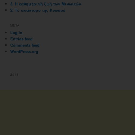
3. Η καθημερινή ζωή των Μινωιτών
2. Το ανάκτορο της Κνωσού
META
Log in
Entries feed
Comments feed
WordPress.org
2018