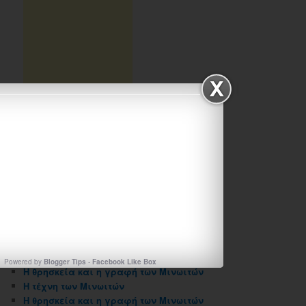
ΑΡΧΕΙΟΘΗΚΗ ΙΣΤΟΛΟΓΙΟΥ
Αρχειοθηκη
ιστολογιου
ΠΡΟΣΦΑΤΑ ΑΡΘΡΑ
Powered by
Blogger Tips
-
Facebook Like Box
Η θρησκεία και η γραφή των Μινωιτών
Η τέχνη των Μινωιτών
Η θρησκεία και η γραφή των Μινωιτών