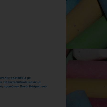
Απλές προτάσεις με
ια
,
Θηλυκά ουσιαστικά σε -α
,
φή προσώπου
,
Ποπό! Κόσμος που