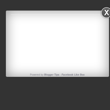
Powered by
Blogger Tips
-
Facebook Like Box