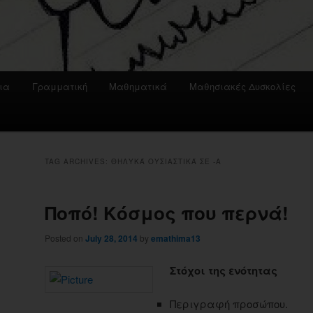
ια
Γραμματική
Μαθηματικά
Μαθησιακές Δυσκολίες
TAG ARCHIVES:
ΘΗΛΥΚΆ ΟΥΣΙΑΣΤΙΚΆ ΣΕ -Α
Ποπό! Κόσμος που περνά!
Posted on
July 28, 2014
by
emathima13
Στόχοι της ενότητας
Περιγραφή προσώπου.