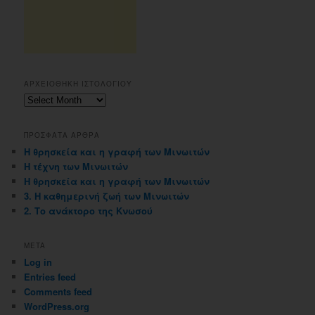
ΑΡΧΕΙΟΘΗΚΗ ΙΣΤΟΛΟΓΙΟΥ
Αρχειοθηκη
ιστολογιου
ΠΡΟΣΦΑΤΑ ΑΡΘΡΑ
Η θρησκεία και η γραφή των Μινωιτών
Η τέχνη των Μινωιτών
Η θρησκεία και η γραφή των Μινωιτών
3. Η καθημερινή ζωή των Μινωιτών
2. Το ανάκτορο της Κνωσού
META
Log in
Entries feed
Comments feed
WordPress.org