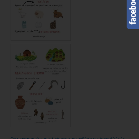
Οπτικοποιημένο σχεδιάγραμμα μαθήματος (παράλληλη