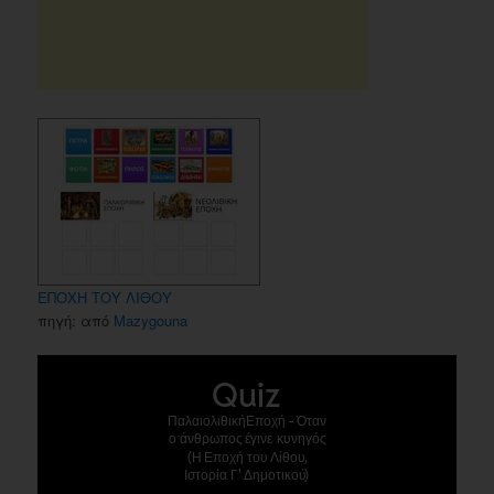
ΕΠΟΧΗ ΤΟΥ ΛΙΘΟΥ
πηγή: από
Mazygouna