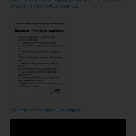
στήριξη)-ΚΤΗΝΟΤΡΟΦΟΣ-ΓΕΩΡΓΟΣ
Ερωτήσεις- Απαντήσεις κατανόησης