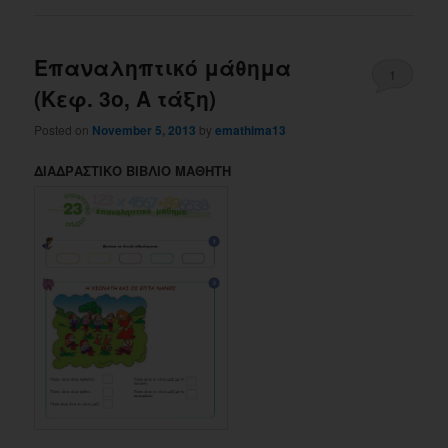
Επαναληπτικό μάθημα
1
(Κεφ. 3ο, Α τάξη)
Posted on
November 5, 2013
by
emathima13
ΔΙΑΔΡΑΣΤΙΚΟ ΒΙΒΛΙΟ ΜΑΘΗΤΗ