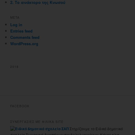
2. Το ανάκτορο της Κνωσού
META
Log in
Entries feed
Comments feed
WordPress.org
2018
FACEBOOK
ΣΥΝΕΡΓΑΣΙΕΣ ΜΕ ΦΙΛΙΚΑ SITE
Στηρίζουμε το Ειδικό δημοτικό
σχολείο Σωματικά Αναπήρων παιδιών Ιωαννίνων. Κάντε κλικ