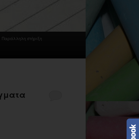
Παράλληλη στήριξη
γματα