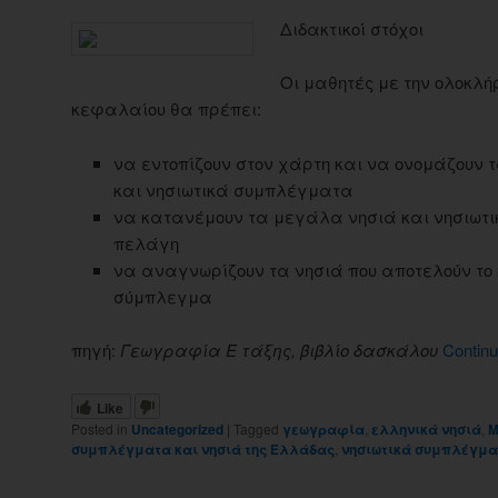
Διδακτικοί στόχοι
Οι μαθητές με την ολοκλή
κεφαλαίου θα πρέπει:
να εντοπίζουν στον χάρτη και να ονομάζουν
και νησιωτικά συμπλέγματα
να κατανέμουν τα μεγάλα νησιά και νησιωτ
πελάγη
να αναγνωρίζουν τα νησιά που αποτελούν το 
σύμπλεγμα
πηγή:
Γεωγραφία Ε τάξης, βιβλίο δασκάλου
Continu
Like
Posted in
Uncategorized
|
Tagged
γεωγραφία
,
ελληνικά νησιά
,
Μ
συμπλέγματα και νησιά της Ελλάδας
,
νησιωτικά συμπλέγμ