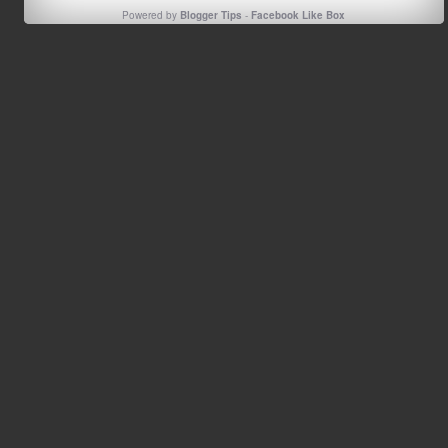
Powered by
Blogger Tips
-
Facebook Like Box