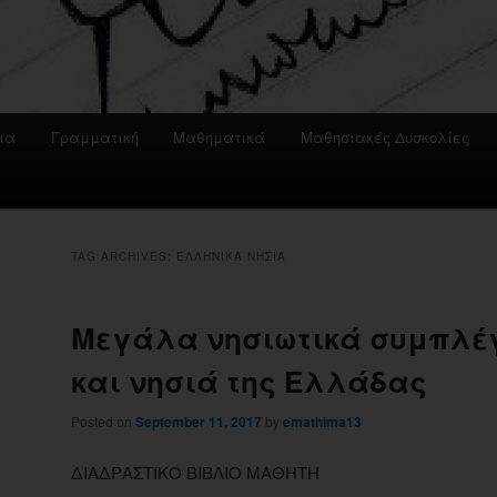
ια
Γραμματική
Μαθηματικά
Μαθησιακές Δυσκολίες
TAG ARCHIVES:
ΕΛΛΗΝΙΚΆ ΝΗΣΙΆ
Μεγάλα νησιωτικά συμπλέ
και νησιά της Ελλάδας
Posted on
September 11, 2017
by
emathima13
ΔΙΑΔΡΑΣΤΙΚΟ ΒΙΒΛΙΟ ΜΑΘΗΤΗ