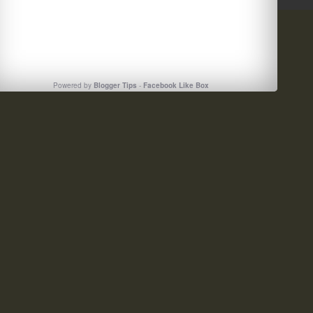
Powered by
Blogger Tips
-
Facebook Like Box