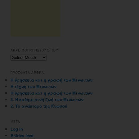
ΑΡΧΕΙΟΘΗΚΗ ΙΣΤΟΛΟΓΙΟΥ
Αρχειοθηκη
ιστολογιου
ΠΡΟΣΦΑΤΑ ΑΡΘΡΑ
Η θρησκεία και η γραφή των Μινωιτών
Η τέχνη των Μινωιτών
Η θρησκεία και η γραφή των Μινωιτών
3. Η καθημερινή ζωή των Μινωιτών
2. Το ανάκτορο της Κνωσού
META
Log in
Entries feed