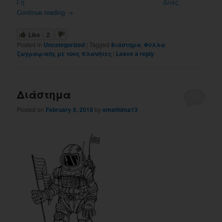
Γη
Δίας
Continue reading
→
Like
2
Posted in
Uncategorized
|
Tagged
διάστημα
,
Φύλλα
ζωγραφικής με τους πλανήτες
|
Leave a reply
Διάστημα
Posted on
February 9, 2018
by
emathima13