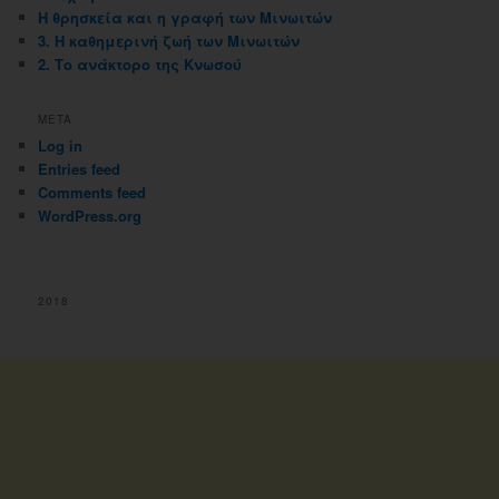
Η θρησκεία και η γραφή των Μινωιτών
3. Η καθημερινή ζωή των Μινωιτών
2. Το ανάκτορο της Κνωσού
META
Log in
Entries feed
Comments feed
WordPress.org
2018