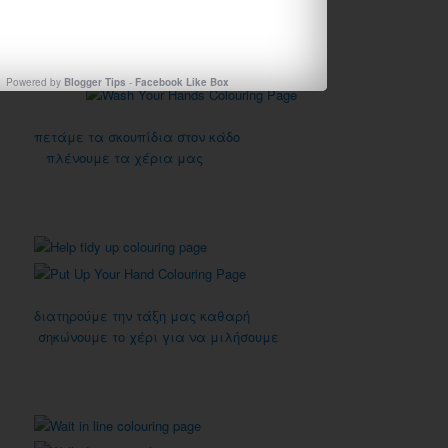
Powered by
Blogger Tips
-
Facebook Like Box
πετάμε τα σκουπίδια στον κάδο
πλένουμε τα χέρια μας
διατηρούμε την τάξη μας καθαρή
σηκώνουμε το χέρι για να μιλήσουμε