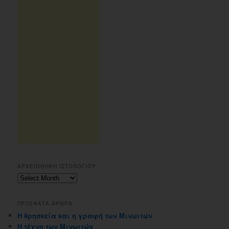
ΑΡΧΕΙΟΘΗΚΗ ΙΣΤΟΛΟΓΙΟΥ
Αρχειοθηκη
ιστολογιου
ΠΡΟΣΦΑΤΑ ΑΡΘΡΑ
Η θρησκεία και η γραφή των Μινωιτών
Η τέχνη των Μινωιτών