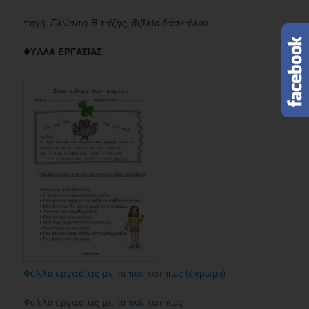
πηγή:
Γλώσσα Β τάξης, βιβλίο δασκάλου
ΦΥΛΛΑ ΕΡΓΑΣΙΑΣ
Φύλλο εργασίας με το πού και πώς (έγρωμο)
Φύλλο εργασίας με το πού και πώς