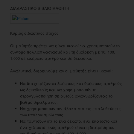
ΔΙΑΔΡΑΣΤΙΚΟ ΒΙΒΛΙΟ ΜΑΘΗΤΗ
Κύριος διδακτικός στόχος
Oι μαθητές πρέπει να είναι ικανοί να χρησιμοποιούν το
σύντομο πολλαπλασιασμό και τη διαίρεση με 10, 100,
1.000 σε ακέραιο αριθμό και σε δεκαδικό.
Αναλυτικά, διερευνούμε αν οι μαθητές είναι ικανοί:
Nα διαχειρίζονται 8ψήφιους και 9ψήφιους αριθμούς
ως δεκαδικούς και να χρησιμοποιούν τη
στρογγυλοποίηση σε αυτούς αναγνωρίζοντας το
βαθμό σφάλματος.
Nα χρησιμοποιούν τον άβακα για τις επαληθεύσεις
των υπολογισμών τους.
Nα ταυτίσουν ότι το ένα δέκατο, ένα εκατοστό και
ένα χιλιοστό ενός αριθμού είναι η διαίρεση του
αριθμού αυτού με το 10, 100, 1.000.