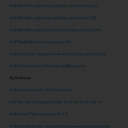
5.30 Mονάδες μέτρησης μήκους: μετατροπές (α)
5.31 Μονάδες μέτρησης μήκους: μετατροπές (β)
5.32 Μονάδες μέτρησης επιφάνειας: μετατροπές
5.33 Προβλήματα γεωμετρίας (α)
5.34 Διαίρεση ακεραίου και κλάσματος με κλάσμα
5.35 Στρατηγικές επίλυσης προβλημάτων
6η Ενότητα
6.36 Διαιρέτες και πολλαπλάσια
6.37 Κριτήρια διαιρετότητας του 2 του 5 και του 10
6.38 Kοινά Πολλαπλάσια E.K.Π.
6.39 Πρόσθεση και αφαίρεση ετερώνυμων κλασμάτων