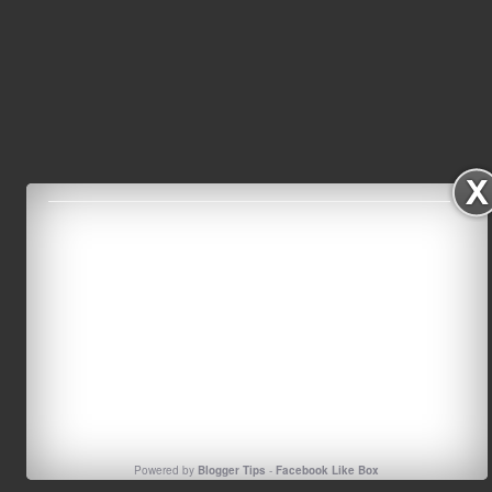
Powered by
Blogger Tips
-
Facebook Like Box