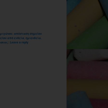
τριγώνου
,
απόσταση σημείου
είου από ευθεία
,
ημιευθεία
,
ακας
|
Leave a reply