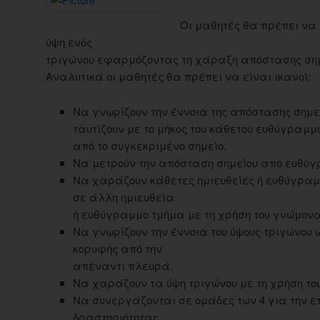
Oι μαθητές θα πρέπει να
ύψη ενός
τριγώνου εφαρμόζοντας τη χάραξη απόστασης σημ
Αναλυτικά οι μαθητές θα πρέπει να είναι ικανοί:
Nα γνωρίζουν την έννοια της απόστασης σημεί
ταυτίζουν με το μήκος του κάθετου ευθύγραμμ
από το συγκεκριμένο σημείο.
Nα μετρούν την απόσταση σημείου από ευθύγ
Nα χαράζουν κάθετες ημιευθείες ή ευθύγρα
σε άλλη ημιευθεία
ή ευθύγραμμο τμήμα με τη χρήση του γνώμονα
Nα γνωρίζουν την έννοια του ύψους τριγώνου 
κορυφής από την
απέναντι πλευρά.
Nα χαράζουν τα ύψη τριγώνου με τη χρήση το
Nα συνεργάζονται σε ομάδες των 4 για την επ
δραστηριότητας.