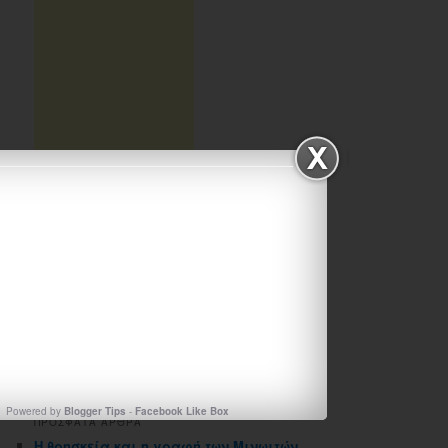
ΑΡΧΕΙΟΘΗΚΗ ΙΣΤΟΛΟΓΙΟΥ
Αρχειοθηκη
ιστολογιου
Powered by
Blogger Tips
-
Facebook Like Box
ΠΡΟΣΦΑΤΑ ΑΡΘΡΑ
Η θρησκεία και η γραφή των Μινωιτών