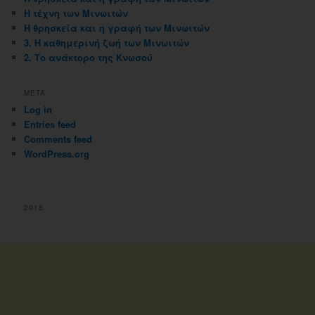
Η τέχνη των Μινωιτών
Η θρησκεία και η γραφή των Μινωιτών
3. Η καθημερινή ζωή των Μινωιτών
2. Το ανάκτορο της Κνωσού
META
Log in
Entries feed
Comments feed
WordPress.org
2018