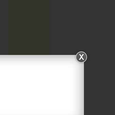
ΑΡΧΕΙΟΘΗΚΗ ΙΣΤΟΛΟΓΙΟΥ
Αρχειοθηκη
ιστολογιου