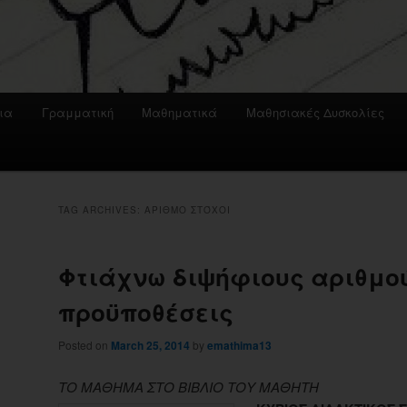
ια
Γραμματική
Μαθηματικά
Μαθησιακές Δυσκολίες
TAG ARCHIVES:
ΑΡΙΘΜΟ ΣΤΌΧΟΙ
Φτιάχνω διψήφιους αριθμο
προϋποθέσεις
Posted on
March 25, 2014
by
emathima13
ΤΟ ΜΑΘΗΜΑ ΣΤΟ ΒΙΒΛΙΟ ΤΟΥ ΜΑΘΗΤΗ