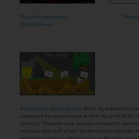
Παιχνίδι αφαίρεσης
Ποιος 
(Συμπλήρωμα)
Αφαιρέσεις -Συμπλήρωμα
:Κάνε τις αφαιρέσεις π
μικρότερο στο μεγαλύτερο.Αυτό το παιχνίδι θέλει 
προσοχή. Παράδειγμα: γράφω στο καφετί κουτάκι
να κάνω από το 27 μέχρι την κοντινότερη δεκάδα πο
συνέχεια γράφω το 40 που είναι τα βήματα μέχρι 