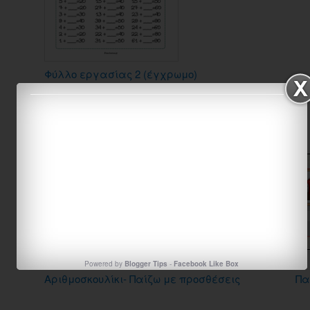
Φύλλο εργασίας 2 (έγχρωμο)
Φύλλο εργασίας 2 (ασπρόμαυρο)
ΔΙΑΔΡΑΣΤΙΚΕΣ ΕΦΑΡΜΟΓΕΣ
Powered by
Blogger Tips
-
Facebook Like Box
Αριθμοσκουλίκι- Παίζω με προσθέσεις
Πα