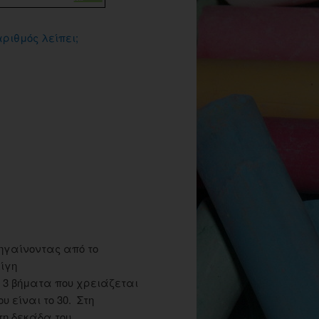
αριθμός λείπει;
ηγαίνοντας από το
λίγη
 3 βήματα που χρειάζεται
υ είναι το 30. Στη
τη δεκάδα του